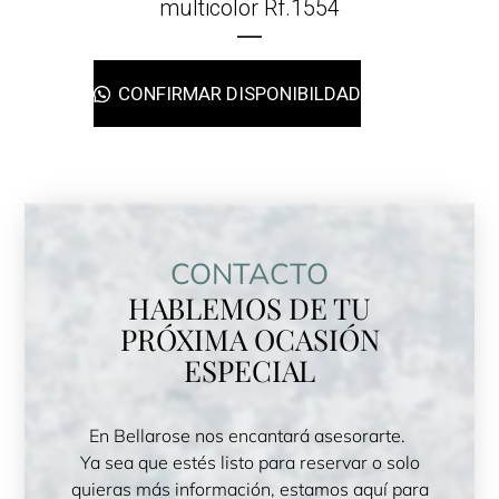
multicolor Rf.1554
CONFIRMAR DISPONIBILDAD
CONTACTO
HABLEMOS DE TU
PRÓXIMA OCASIÓN
ESPECIAL
En Bellarose nos encantará asesorarte.
Ya sea que estés listo para reservar o solo
quieras más información, estamos aquí para