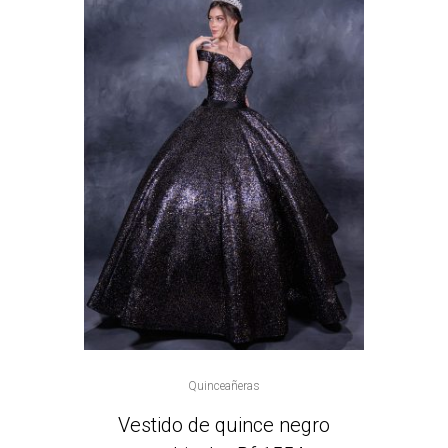
Quinceañeras
Vestido de quince negro