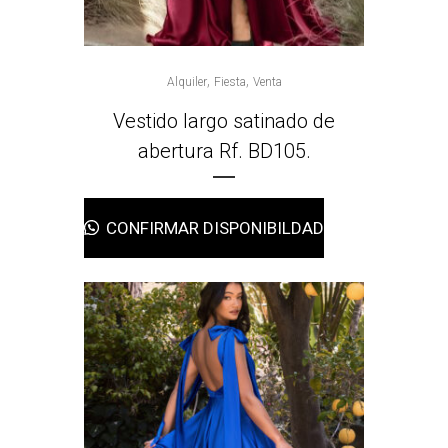
,
,
Alquiler
Fiesta
Venta
Vestido largo satinado de
abertura Rf. BD105.
CONFIRMAR DISPONIBILDAD