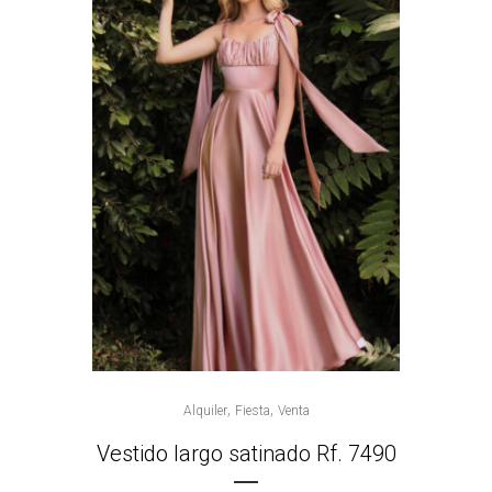
,
,
Alquiler
Fiesta
Venta
Vestido largo satinado Rf. 7490