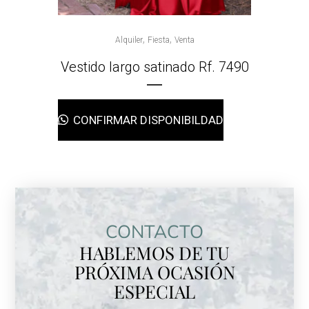
,
,
Alquiler
Fiesta
Venta
Vestido largo satinado Rf. 7490
CONFIRMAR DISPONIBILDAD
CONTACTO
HABLEMOS DE TU
PRÓXIMA OCASIÓN
ESPECIAL