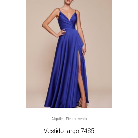
,
,
Alquiler
Fiesta
Venta
Vestido largo 7485