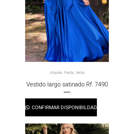
,
,
Alquiler
Fiesta
Venta
Vestido largo satinado Rf. 7490
CONFIRMAR DISPONIBILDAD