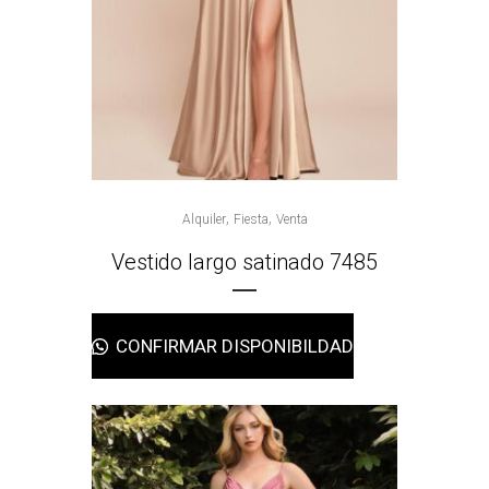
,
,
Alquiler
Fiesta
Venta
Vestido largo satinado 7485
CONFIRMAR DISPONIBILDAD