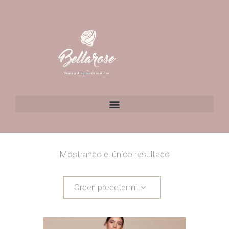
Mostrando el único resultado
Orden predeterminado