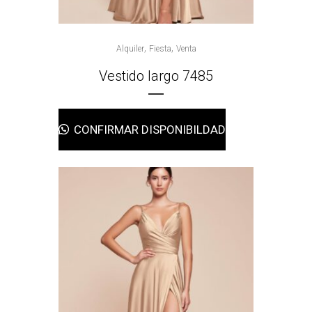
,
,
Alquiler
Fiesta
Venta
Vestido largo 7485
CONFIRMAR DISPONIBILDAD