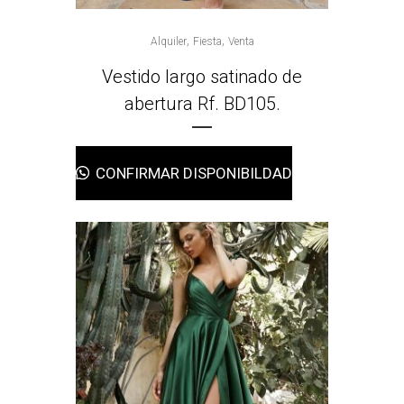
,
,
Alquiler
Fiesta
Venta
Vestido largo satinado de
abertura Rf. BD105.
CONFIRMAR DISPONIBILDAD