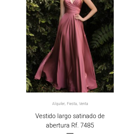
,
,
Alquiler
Fiesta
Venta
Vestido largo satinado de
abertura Rf. 7485