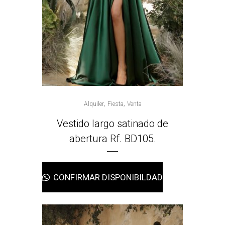
,
,
Alquiler
Fiesta
Venta
Vestido largo satinado de
abertura Rf. BD105.
CONFIRMAR DISPONIBILDAD