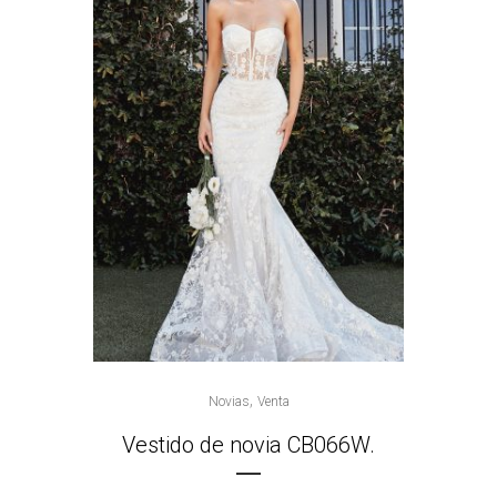
,
Novias
Venta
Vestido de novia CB066W.