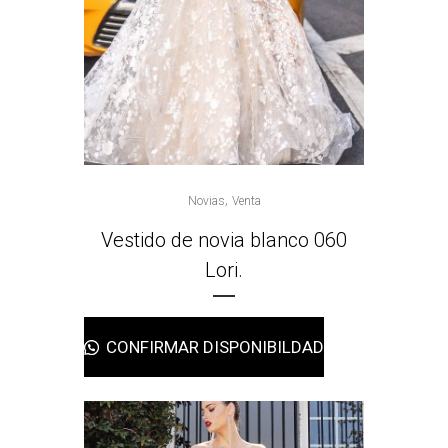
,
Novias
Venta
Vestido de novia blanco 060
Lori.
CONFIRMAR DISPONIBILDAD