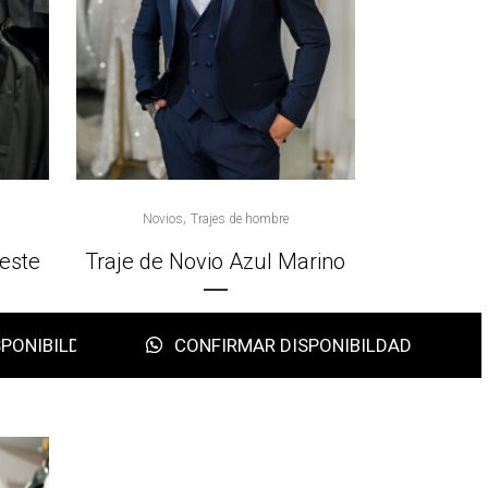
,
Novios
Trajes de hombre
leste
Traje de Novio Azul Marino
PONIBILDAD
CONFIRMAR DISPONIBILDAD