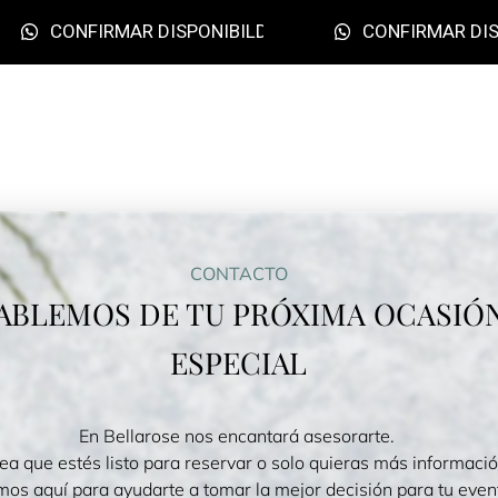
CONFIRMAR DISPONIBILDAD
CONFIRMAR DIS
CONTACTO
ABLEMOS DE TU PRÓXIMA OCASIÓ
ESPECIAL
En Bellarose nos encantará asesorarte.
ea que estés listo para reservar o solo quieras más informació
mos aquí para ayudarte a tomar la mejor decisión para tu even