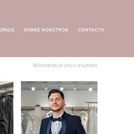
ORIOS
SOBRE NOSOTROS
CONTACTO
Mostrando el único resultado