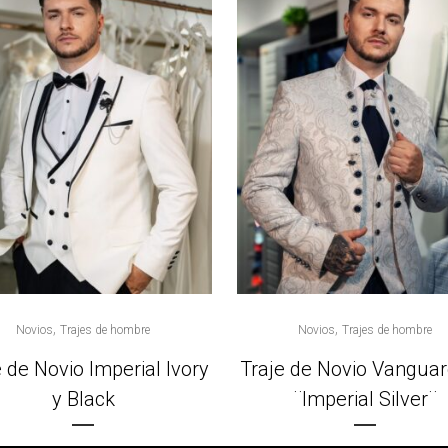
,
,
Novios
Trajes de hombre
Novios
Trajes de hombre
e de Novio Imperial Ivory
Traje de Novio Vanguar
y Black
¨Imperial Silver¨