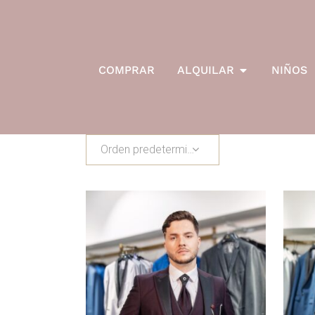
COMPRAR
ALQUILAR
NIÑOS
Orden predeterminado