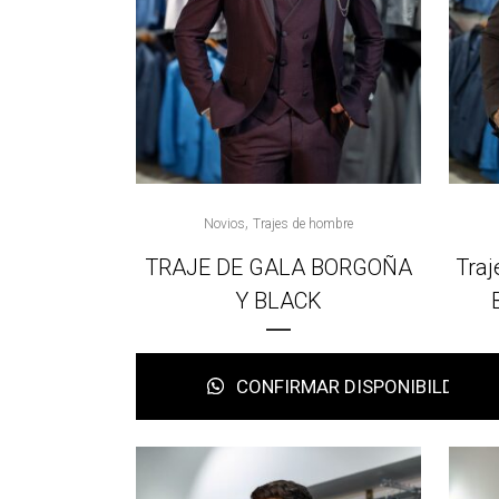
,
Novios
Trajes de hombre
TRAJE DE GALA BORGOÑA
Traj
Y BLACK
CONFIRMAR DISPONIBILDAD