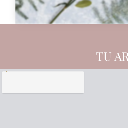
TU AR