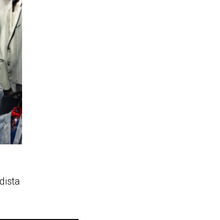
dista