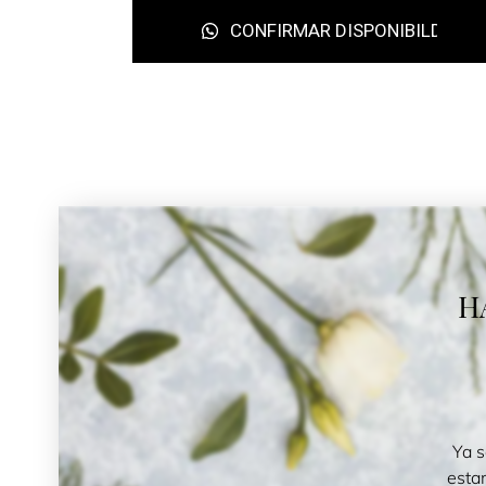
CONFIRMAR DISPONIBILDAD
H
Ya s
esta