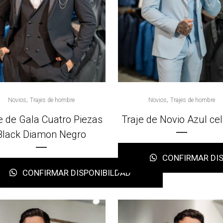
,
,
Novios
Trajes de hombre
Novios
Trajes de hombre
e de Gala Cuatro Piezas
Traje de Novio Azul ce
Black Diamon Negro
CONFIRMAR DIS
CONFIRMAR DISPONIBILDAD