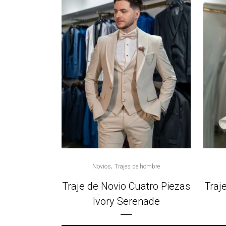
,
Novios
Trajes de hombre
Traje de Novio Cuatro Piezas
Traj
Ivory Serenade