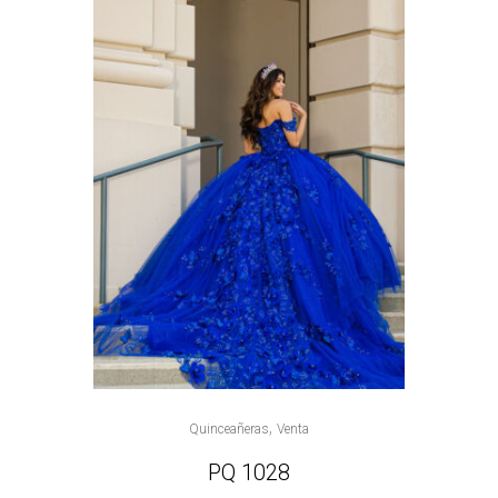
,
Quinceañeras
Venta
PQ 1028