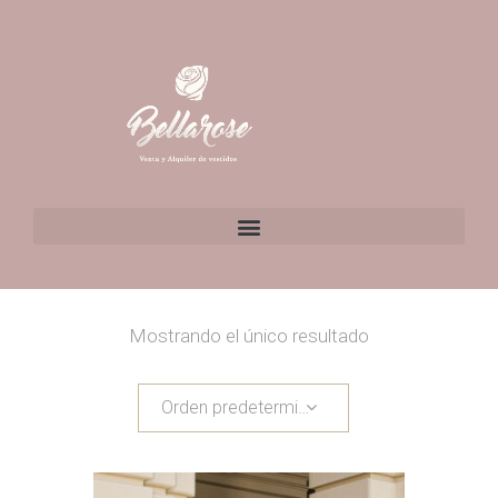
Mostrando el único resultado
Orden predeterminado