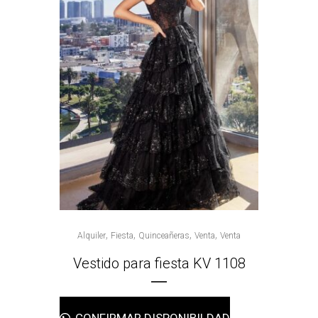
,
,
,
,
Alquiler
Fiesta
Quinceañeras
Venta
Venta
Vestido para fiesta KV 1108