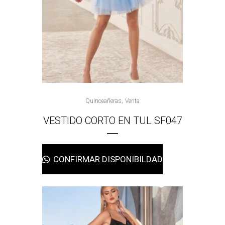
,
Quinceañeras
Venta
VESTIDO CORTO EN TUL SF047
CONFIRMAR DISPONIBILDAD