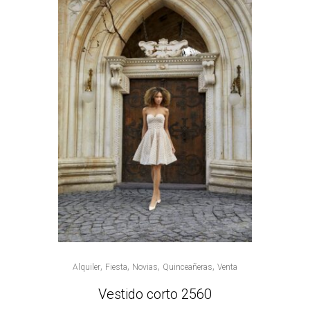
,
,
,
,
Alquiler
Fiesta
Novias
Quinceañeras
Venta
Vestido corto 2560