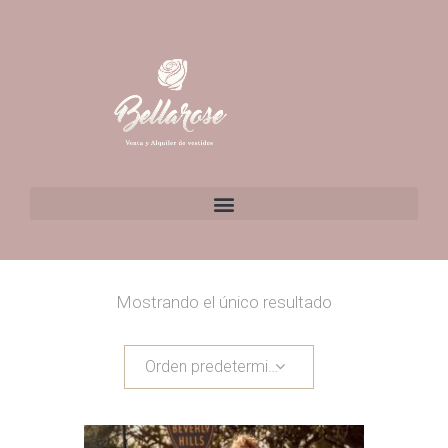
Mostrando el único resultado
Orden predeterminado