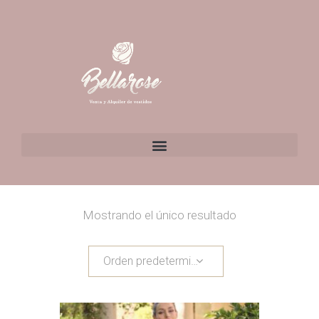
Mostrando el único resultado
Orden predeterminado