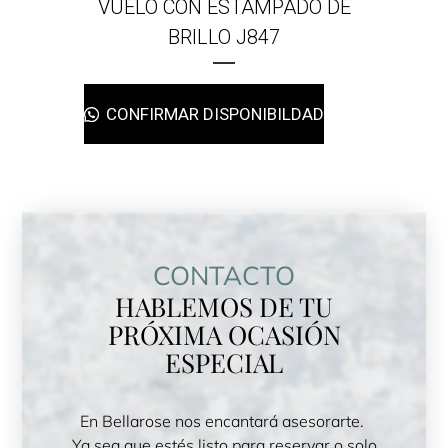
VUELO CON ESTAMPADO DE
BRILLO J847
CONFIRMAR DISPONIBILDAD
CONTACTO
HABLEMOS DE TU
PRÓXIMA OCASIÓN
ESPECIAL
En Bellarose nos encantará asesorarte.
Ya sea que estés listo para reservar o solo