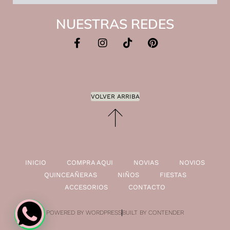
NUESTRAS REDES
VOLVER ARRIBA
INICIO
COMPRA AQUI
NOVIAS
NOVIOS
QUINCEAÑERAS
NIÑOS
FIESTAS
ACCESORIOS
CONTACTO
POWERED BY WORDPRESS
BUILT BY CONTENDER