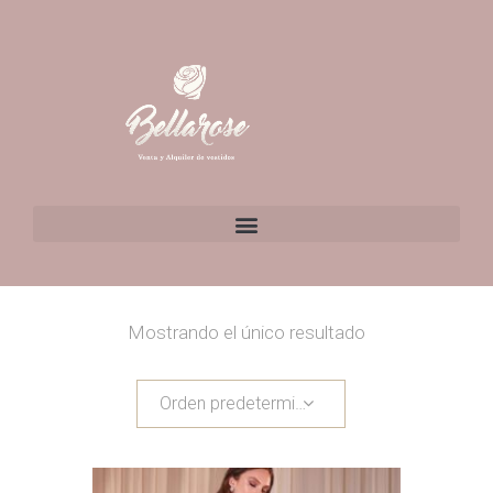
Mostrando el único resultado
Orden predeterminado