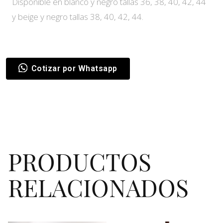
Disponible en blanco y negro tallas 36, 38, 40, 42, 44
y beige y negro tallas 38, 40, 42, 44.
Cotizar por Whatsapp
PRODUCTOS
RELACIONADOS