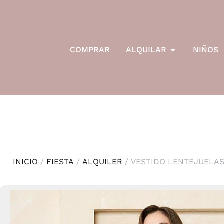
COMPRAR
ALQUILAR
NIÑOS
INICIO
/
FIESTA
/
ALQUILER
/ VESTIDO LENTEJUELAS