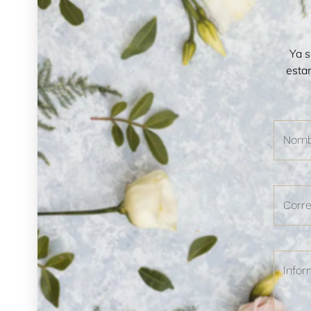
Ya s
esta
CONFIRMAR DISPONIBILDAD
CONFIR