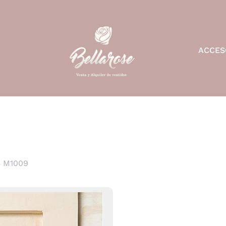
ACCES
 M1009