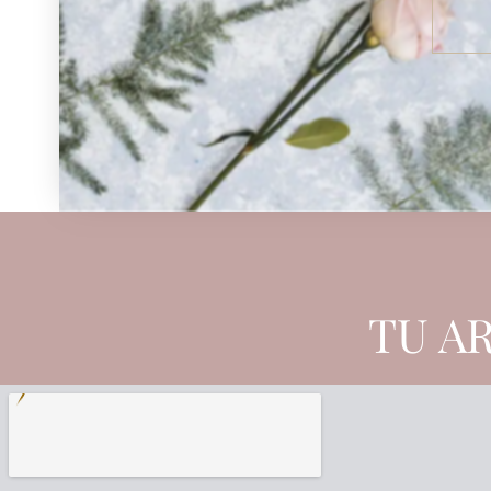
TU AR