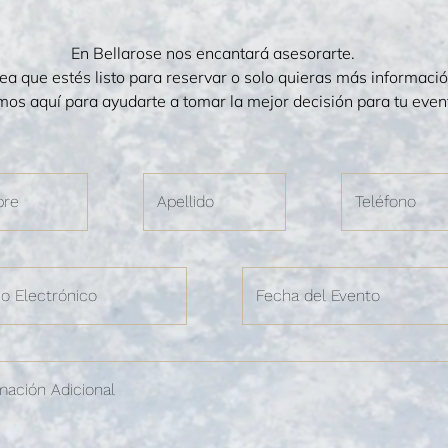
En Bellarose nos encantará asesorarte.
ea que estés listo para reservar o solo quieras más informació
mos aquí para ayudarte a tomar la mejor decisión para tu even
MAR DISPONIBILDAD
CONFIRMAR DISPONIBI