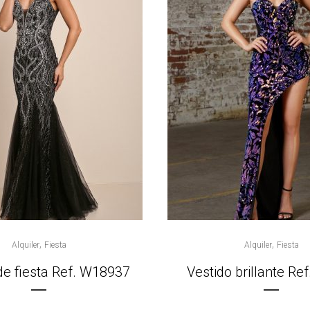
,
,
Alquiler
Fiesta
Alquiler
Fiesta
de fiesta Ref. W18937
Vestido brillante Re