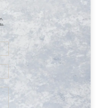
n,
to.
LDAD
CONFIRMAR DISPONIBILDAD