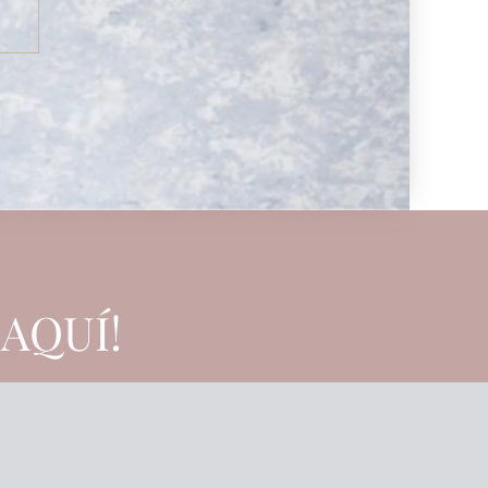
AQUÍ!