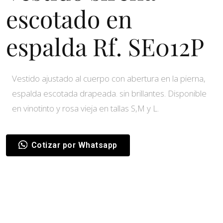
escotado en
espalda Rf. SE012P
Vestido ajustado al cuerpo con abertura en la pierna,
espalda escotada drapeada. sin brillantes. Disponible
en vinotinto y rosa vieja en tallas S,M y L.
Cotizar por Whatsapp