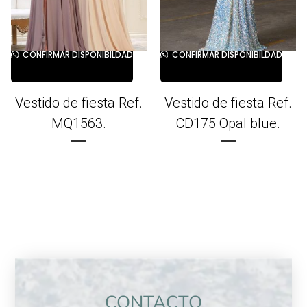
CONFIRMAR DISPONIBILDAD
CONFIRMAR DISPONIBILDAD
,
,
Alquiler
Fiesta
Alquiler
Fiesta
Vestido de fiesta Ref.
Vestido de fiesta Ref.
MQ1563.
CD175 Opal blue.
CONTACTO