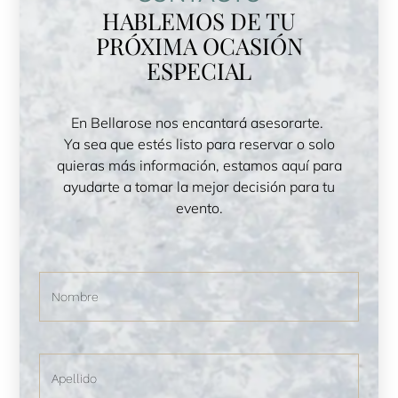
HABLEMOS DE TU
PRÓXIMA OCASIÓN
ESPECIAL
En Bellarose nos encantará asesorarte.
Ya sea que estés listo para reservar o solo
quieras más información, estamos aquí para
CONFIRMAR DISPONIBILDAD
CONFIRMAR DISPONIBILDAD
ayudarte a tomar la mejor decisión para tu
evento.