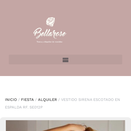
INICIO
/
FIESTA
/
ALQUILER
/ VESTIDO SIRENA ESCOTADO EN
ESPALDA RF. SE012P