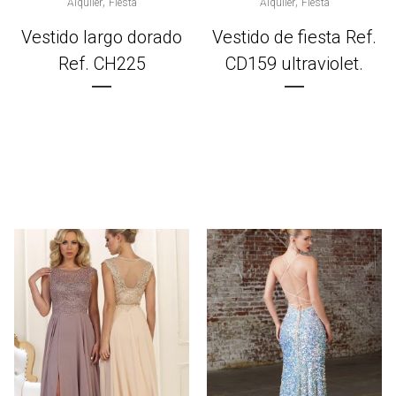
,
,
Alquiler
Fiesta
Alquiler
Fiesta
Vestido largo dorado
Vestido de fiesta Ref.
Ref. CH225
CD159 ultraviolet.